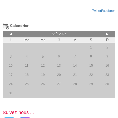
Twitter
Facebook
Calendrier
◀
Août 2026
▶
L
Ma
Me
J
V
S
D
1
2
3
4
5
6
7
8
9
10
11
12
13
14
15
16
17
18
19
20
21
22
23
24
25
26
27
28
29
30
31
Suivez-nous ...