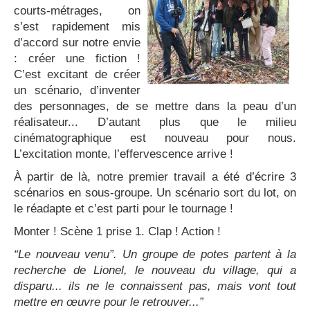
courts-métrages, on
s’est rapidement mis
d’accord sur notre envie
: créer une fiction !
C’est excitant de créer
un scénario, d’inventer
des personnages, de se mettre dans la peau d’un
réalisateur... D’autant plus que le milieu
cinématographique est nouveau pour nous.
L’excitation monte, l’effervescence arrive !
À partir de là, notre premier travail a été d’écrire 3
scénarios en sous-groupe. Un scénario sort du lot, on
le réadapte et c’est parti pour le tournage !
Monter ! Scène 1 prise 1. Clap ! Action !
“Le nouveau venu”. Un groupe de potes partent à la
recherche de Lionel, le nouveau du village, qui a
disparu... ils ne le connaissent pas, mais vont tout
mettre en œuvre pour le retrouver...”