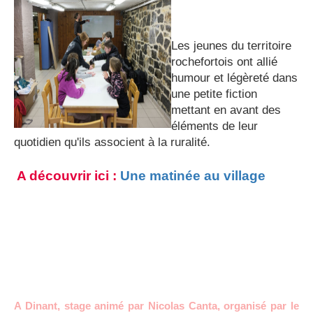
Les jeunes du territoire
rochefortois ont allié
humour et légèreté dans
une petite fiction
mettant en avant des
éléments de leur
quotidien qu'ils associent à la ruralité.
A découvrir ici :
Une matinée au village
A Dinant, stage animé par Nicolas Canta, organisé par le