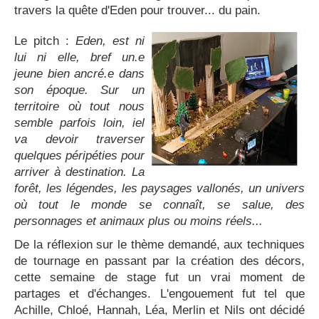
travers la quête d'Eden pour trouver... du pain.
Le pitch :
Eden, est ni
lui ni elle, bref un.e
jeune bien ancré.e dans
son époque. Sur un
territoire où tout nous
semble parfois loin, iel
va devoir traverser
quelques péripéties pour
arriver à destination. La
forêt, les légendes, les paysages vallonés, un univers
où tout le monde se connaît, se salue, des
personnages et animaux plus ou moins réels...
De la réflexion sur le thème demandé, aux techniques
de tournage en passant par la création des décors,
cette semaine de stage fut un vrai moment de
partages et d'échanges. L'engouement fut tel que
Achille, Chloé, Hannah, Léa, Merlin et Nils ont décidé