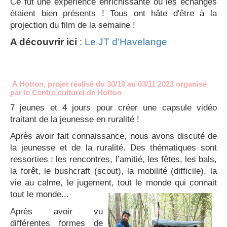
Ce fut une expérience enrichissante où les échanges
étaient bien présents ! Tous ont hâte d'être à la
projection du film de la semaine !
A découvrir ici
:
Le JT d'Havelange
A Hotton, projet réalisé du 30/10 au 03/11 2023 organisé
par le Centre culturel de Hotton
7 jeunes et 4 jours pour créer une capsule vidéo
traitant de la jeunesse en ruralité !
Après avoir fait connaissance, nous avons discuté de
la jeunesse et de la ruralité. Des thématiques sont
ressorties : les rencontres, l’amitié, les fêtes, les bals,
la forêt, le bushcraft (scout), la mobilité (difficile), la
vie au calme, le jugement, tout le monde qui connait
tout le monde...
Après avoir vu
différentes formes de