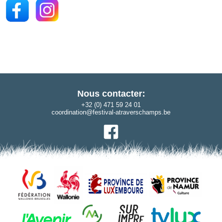
Nous contacter:
+32 (0) 471 59 24 01
coordination@festival-atraverschamps.be