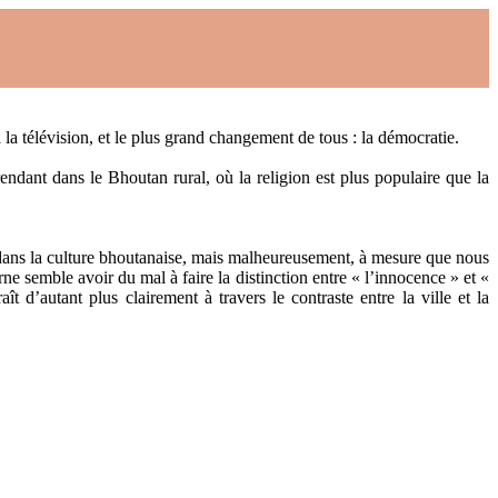
a télévision, et le plus grand changement de tous : la démocratie.
endant dans le Bhoutan rural, où la religion est plus populaire que la
s dans la culture bhoutanaise, mais malheureusement, à mesure que nous
 semble avoir du mal à faire la distinction entre « l’innocence » et «
d’autant plus clairement à travers le contraste entre la ville et la