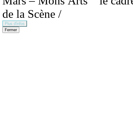
Mars – Mons Arts
le cadr
de la Scène /
Plus d'infos
Fermer