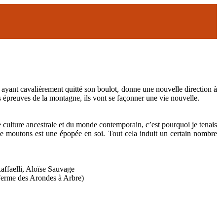
e ayant cavalièrement quitté son boulot, donne une nouvelle direction à
 épreuves de la montagne, ils vont se façonner une vie nouvelle.
ne culture ancestrale et du monde contemporain, c’est pourquoi je tenais
ille moutons est une épopée en soi. Tout cela induit un certain nombre
ffaelli, Aloïse Sauvage
(Ferme des Arondes à Arbre)