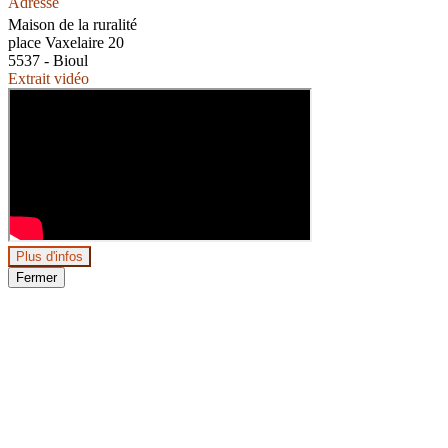
Adresse
Maison de la ruralité
place Vaxelaire 20
5537 - Bioul
Extrait vidéo
Plus d'infos
Fermer