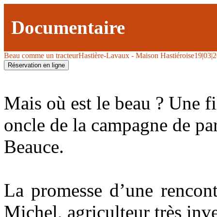
Documentaire
Beau comme un tracteur
Hastière-Lavaux - Maison Hastiéroise
19|03|
Réservation en ligne
Mais où est le beau ? Une fi
oncle de la campagne de par
Beauce.
La promesse d’une rencont
Michel, agriculteur très inve