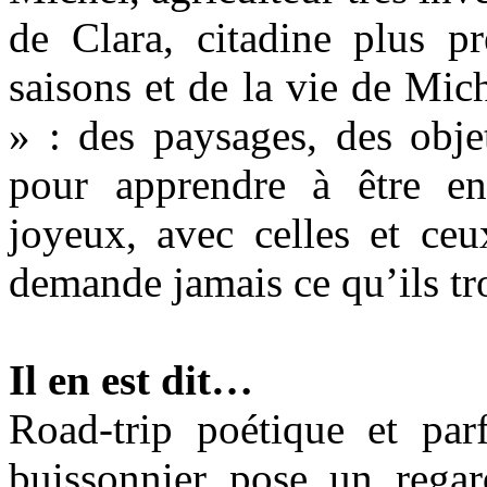
de Clara, citadine plus pr
saisons et de la vie de Mi
» : des paysages, des obje
pour apprendre à être en
joyeux, avec celles et ceu
demande jamais ce qu’ils tr
Il en est dit…
Road-trip poétique et par
buissonnier pose un rega