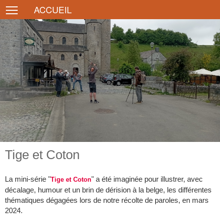
Toggle main menu visibility
ACCUEIL
Tige et Coton
La mini-série "
" a été imaginée pour illustrer, avec
Tige et Coton
décalage, humour et un brin de dérision à la belge, les différentes
thématiques dégagées lors de notre récolte de paroles, en mars
2024.