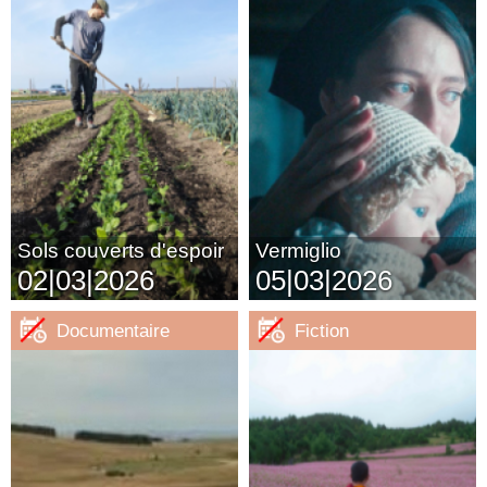
Sols couverts d'espoir
Vermiglio
02|03|2026
05|03|2026
Documentaire
Fiction