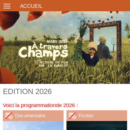
Toggle main menu visibility
ACCUEIL
EDITION 2026
Voici la programmationde 2026 :
Documentaire
Fiction