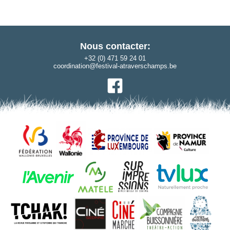
Nous contacter:
+32 (0) 471 59 24 01
coordination@festival-atraverschamps.be