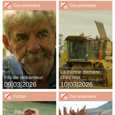
Documentaire
Documentaire
La Ferme derrière
Fils de débardeur
chez moi
09|03|2026
10|03|2026
Fiction
Documentaire