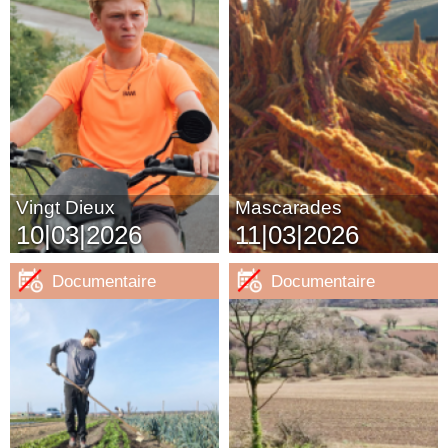
Vingt Dieux
Mascarades
10|03|2026
11|03|2026
Documentaire
Documentaire