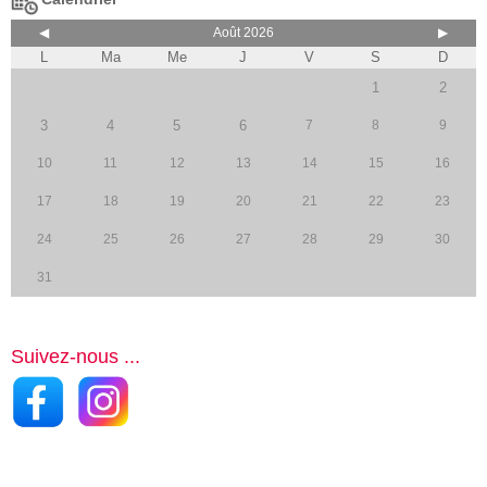
◀
Août 2026
▶
L
Ma
Me
J
V
S
D
1
2
3
4
5
6
7
8
9
10
11
12
13
14
15
16
17
18
19
20
21
22
23
24
25
26
27
28
29
30
31
Suivez-nous ...