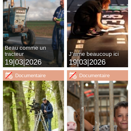
Beau comme un
tracteur
J'aime beaucoup ici
19|03|2026
19|03|2026
Documentaire
Documentaire