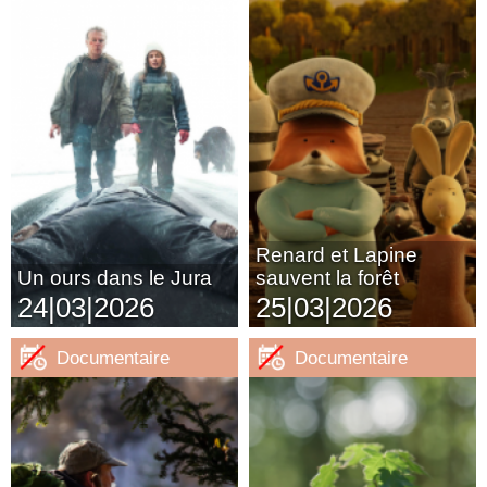
Renard et Lapine
Un ours dans le Jura
sauvent la forêt
24|03|2026
25|03|2026
Documentaire
Documentaire